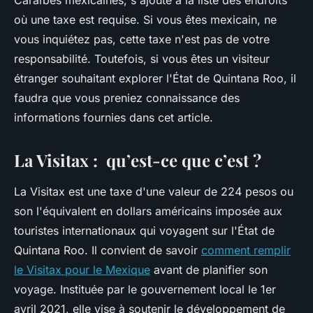
Caraïbes mexicaines, s'ajoute à la liste des endroits
où une taxe est requise. Si vous êtes mexicain, ne
vous inquiétez pas, cette taxe n'est pas de votre
responsabilité. Toutefois, si vous êtes un visiteur
étranger souhaitant explorer l'État de Quintana Roo, il
faudra que vous preniez connaissance des
informations fournies dans cet article.
La Visitax : qu’est-ce que c’est ?
La Visitax est une taxe d'une valeur de 224 pesos ou
son l'équivalent en dollars américains imposée aux
touristes internationaux qui voyagent sur l'État de
Quintana Roo. Il convient de savoir
comment remplir
le Visitax pour le Mexique
avant de planifier son
voyage. Instituée par le gouvernement local le 1er
avril 2021, elle vise à soutenir le développement de