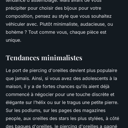
tendance d'assemblage. Mais avant de vous
précipiter pour choisir des bijoux pour votre
composition, pensez au style que vous souhaitez
véhiculer avec. Plutôt minimaliste, audacieuse, ou
bohème ? Tout comme vous, chaque pièce est
unique.
Tendances minimalistes
Le port de piercing d'oreilles devient plus populaire
que jamais. Ainsi, si vous avez des adolescents à la
maison, il y a de fortes chances qu'ils aient déjà
commencé à négocier pour une touche discrète et
élégante sur l’hélix ou sur le tragus une petite pierre.
Sur les podiums, sur les pages des magazines
people, aux oreilles des stars les plus stylées, à côté
des bagues d'oreilles, le piercing d'oreilles a gagné