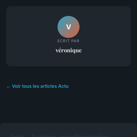
V
ECRIT PAR
véronique
← Voir tous les articles Actu
Actu — Lectures complémentaires