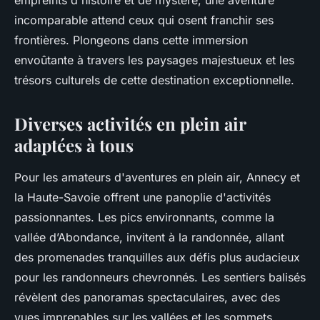
empreints d'histoire et de mystère, une aventure
incomparable attend ceux qui osent franchir ses
frontières. Plongeons dans cette immersion
envoûtante à travers les paysages majestueux et les
trésors culturels de cette destination exceptionnelle.
Diverses activités en plein air
adaptées à tous
Pour les amateurs d'aventures en plein air, Annecy et
la Haute-Savoie offrent une panoplie d'activités
passionnantes. Les pics environnants, comme la
vallée d’Abondance, invitent à la randonnée, allant
des promenades tranquilles aux défis plus audacieux
pour les randonneurs chevronnés. Les sentiers balisés
révèlent des panoramas spectaculaires, avec des
vues imprenables sur les vallées et les sommets