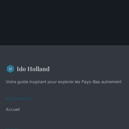
Ido Holland
Votre guide inspirant pour explorer les Pays-Bas autrement
NAVIGATION
Accueil