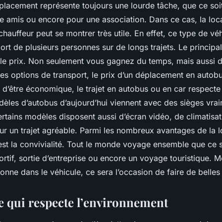
placement représente toujours une lourde tâche, que ce soi
re amis ou encore pour une association. Dans ce cas, la loc
hauffeur peut se montrer très utile. En effet, ce type de vé
ort de plusieurs personnes sur de longs trajets. Le princip
 le prix. Non seulement vous gagnez du temps, mais aussi de
es options de transport, le prix d’un déplacement en autobu
us d’être économique, le trajet en autobus ou en car respecte 
dèles d’autobus d’aujourd’hui viennent avec des sièges vra
ertains modèles disposent aussi d’écran vidéo, de climatisa
our un trajet agréable. Parmi les nombreux avantages de la l
est la convivialité. Tout le monde voyage ensemble que ce s
rtif, sortie d’entreprise ou encore un voyage touristique. 
nne dans le véhicule, ce sera l’occasion de faire de belles
e qui respecte l’environnement