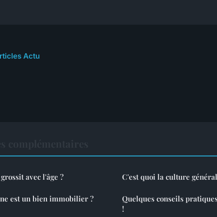
rticles Actu
es complémentaires
grossit avec l'âge ?
C'est quoi la culture généra
ine est un bien immobilier ?
Quelques conseils pratiques
!