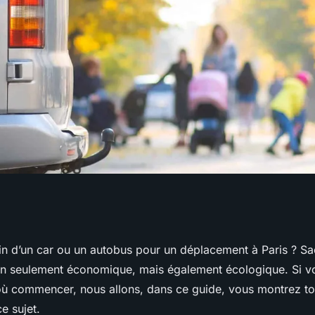
 avec chauffeur à
n d’un car ou un autobus pour un déplacement à Paris ? Sach
on seulement économique, mais également écologique. Si v
avoir
 commencer, nous allons, dans ce guide, vous montrez to
e sujet.