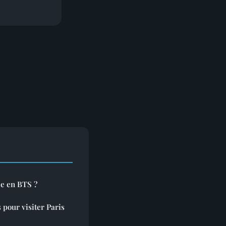
le en BTS ?
 pour visiter Paris