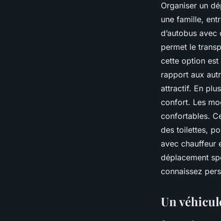
Organiser un dé
une famille, ent
d’autobus avec c
permet le transp
cette option est
rapport aux autr
attractif. En pl
confort. Les mo
confortables. C
des toilettes, p
avec chauffeur 
déplacement spo
connaissez perso
Un véhicul