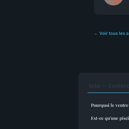
← Voir tous les a
Actu — Lectur
Pourquoi le ventre 
Est-ce qu'une pisc