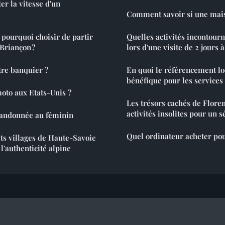
 la vitesse d'un
Comment savoir si une mais
: pourquoi choisir de partir
Quelles activités incontour
 Briançon ?
lors d'une visite de 2 jours 
tre banquier ?
En quoi le référencement loc
bénéfique pour les services 
oto aux Etats-Unis ?
Les trésors cachés de Floren
activités insolites pour un s
 randonnée au féminin
Quel ordinateur acheter pou
ts villages de Haute-Savoie
l'authenticité alpine