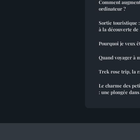
Comment augmenter
ordinateur ?
Sortie touristique 
à la découverte de
Pourquoi je veux ê
Quand voyager à m
Trek rose trip, la
Le charme des peti
: une plongée dans 