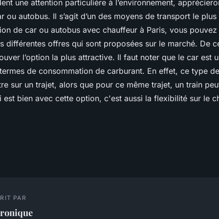
nt une attention particulière à l’environnement, appréciero
ar ou autobus. Il s’agit d’un des moyens de transport le plu
tion de car ou autobus avec chauffeur à Paris, vous pouvez 
 différentes offres qui sont proposées sur le marché. De c
uver l’option la plus attractive. Il faut noter que le car est 
ermes de consommation de carburant. En effet, ce type de
re sur un trajet, alors que pour ce même trajet, un train p
i est bien avec cette option, c'est aussi la flexibilité sur le 
RIT PAR
éronique