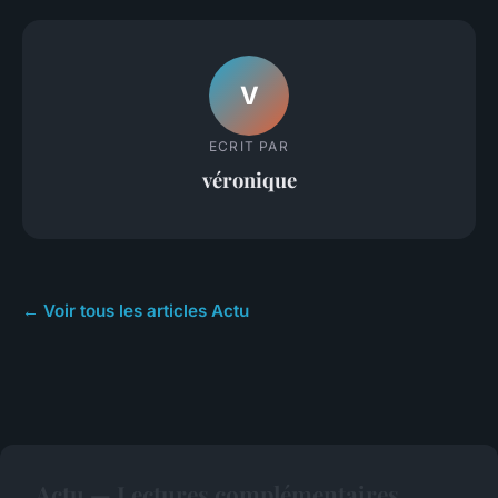
V
ECRIT PAR
véronique
← Voir tous les articles Actu
Actu — Lectures complémentaires