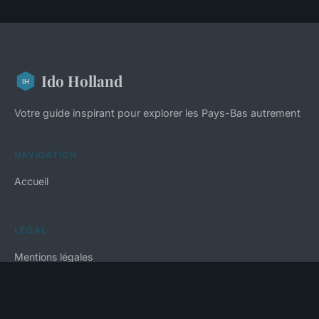
Ido Holland
Votre guide inspirant pour explorer les Pays-Bas autrement
NAVIGATION
Accueil
LÉGAL
Mentions légales
Contact