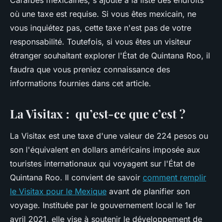
Caraïbes mexicaines, s'ajoute à la liste des endroits
où une taxe est requise. Si vous êtes mexicain, ne
vous inquiétez pas, cette taxe n'est pas de votre
responsabilité. Toutefois, si vous êtes un visiteur
étranger souhaitant explorer l'État de Quintana Roo, il
faudra que vous preniez connaissance des
informations fournies dans cet article.
La Visitax : qu’est-ce que c’est ?
La Visitax est une taxe d'une valeur de 224 pesos ou
son l'équivalent en dollars américains imposée aux
touristes internationaux qui voyagent sur l'État de
Quintana Roo. Il convient de savoir
comment remplir
le Visitax pour le Mexique
avant de planifier son
voyage. Instituée par le gouvernement local le 1er
avril 2021, elle vise à soutenir le développement de