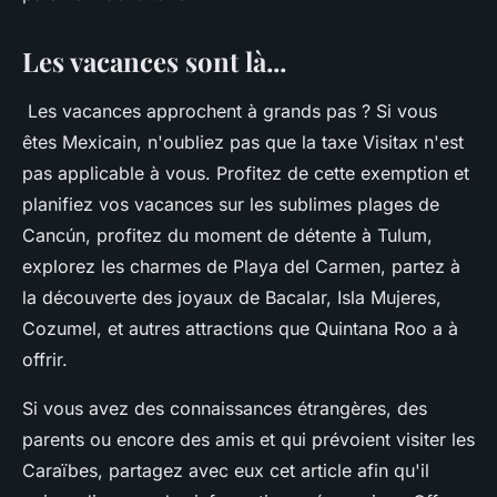
Les vacances sont là...
Les vacances approchent à grands pas ? Si vous
êtes Mexicain, n'oubliez pas que la taxe Visitax n'est
pas applicable à vous. Profitez de cette exemption et
planifiez vos vacances sur les sublimes plages de
Cancún, profitez du moment de détente à Tulum,
explorez les charmes de Playa del Carmen, partez à
la découverte des joyaux de Bacalar, Isla Mujeres,
Cozumel, et autres attractions que Quintana Roo a à
offrir.
Si vous avez des connaissances étrangères, des
parents ou encore des amis et qui prévoient visiter les
Caraïbes, partagez avec eux cet article afin qu'il