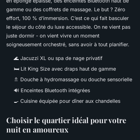
en éponge épaisse, des enceintes Bluetooth haut de
gamme ou des coffrets de massage. Le but ? Zéro
effort, 100 % d’immersion. C’est ce qui fait basculer
le séjour du côté du luxe accessible. On ne vient pas
juste dormir - on vient vivre un moment
soigneusement orchestré, sans avoir à tout planifier.
🌊
Jacuzzi XL ou spa de nage privatif
🛏️
Lit King Size avec draps haut de gamme
🚿
Douche à hydromassage ou douche sensorielle
🔊
Enceintes Bluetooth intégrées
🍳
Cuisine équipée pour dîner aux chandelles
Choisir le quartier idéal pour votre
nuit en amoureux