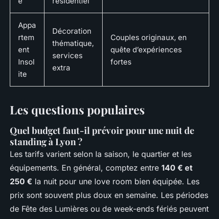
e
résidentiel
Appa
Décoration
rtem
Couples originaux, en
thématique,
ent
quête d’expériences
services
Insol
fortes
extra
ite
Les questions populaires
Quel budget faut-il prévoir pour une nuit de
standing à Lyon ?
Les tarifs varient selon la saison, le quartier et les
équipements. En général, comptez entre
140 € et
250 €
la nuit pour une love room bien équipée. Les
prix sont souvent plus doux en semaine. Les périodes
de Fête des Lumières ou de week-ends fériés peuvent