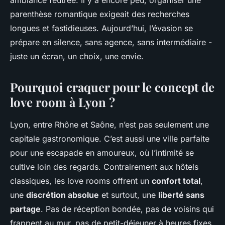
ambiance feutrée. Il y a encore peu, organiser une
parenthèse romantique exigeait des recherches
longues et fastidieuses. Aujourd’hui, l’évasion se
prépare en silence, sans agence, sans intermédiaire -
juste un écran, un choix, une envie.
Pourquoi craquer pour le concept de
love room à Lyon ?
Lyon, entre Rhône et Saône, n’est pas seulement une
capitale gastronomique. C’est aussi une ville parfaite
pour une escapade en amoureux, où l’intimité se
cultive loin des regards. Contrairement aux hôtels
classiques, les love rooms offrent un
confort total
,
une
discrétion absolue
et surtout, une
liberté sans
partage
. Pas de réception bondée, pas de voisins qui
frappent au mur, pas de petit-déjeuner à heures fixes.