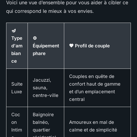
Voici une vue d’ensemble pour vous aider à cibler ce
qui correspond le mieux à vos envies.
🪔
Type
⚙️
d'am
Équipement
💖 Profil de couple
bian
phare
ce
Couples en quête de
Jacuzzi,
Suite
confort haut de gamme
sauna,
Luxe
et d’un emplacement
centre-ville
central
Coc
Baignoire
on
balnéo,
Amoureux en mal de
Intim
quartier
calme et de simplicité